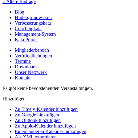
« Ältere Einträge
Blog
Hintergrundwissen
Verbesserungskata
Coachingkata
Management-System
Kata Praxis
Mitgliederbereich
Veröffentlichungen
Termine
Downloads
Unser Netzwerk
Kontakt
Es gibt keine bevorstehenden Veranstaltungen.
Hinzufügen
Zu Timely-Kalender hinzufügen
Zu Google hinzufügen
Zu Outlook hinzufügen
Zu Apple-Kalender hinzufügen
Einem anderen Kalender hinzufügen
Als XML exportieren