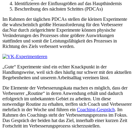
Identifizieren der Einflussgrößen auf das Haupthindernis
Beschreibung des nächsten Schrittes (PDCAs)
Im Rahmen der täglichen PDCAs stellen die kleinen Experimente
die wahrscheinlich größte Herausforderung für den Verbesserer
dar.Nur durch zielgerichtete Experimente können physische
Veränderungen des Prozesses ohne größere Auswirkungen
stattfinden und somit die Leistungsfähigkeit des Prozesses in
Richtung des Ziels verbessert werden.
„Gute“ Experimente sind ein echter Knackpunkt in der
Handlungsweise, weil sich dies häufig nur schwer mit den aktuellen
Begebenheiten und unserem Arbeitsalltag vereinen lässt.
Die Elemente der Verbesserungskata machen es möglich, dass der
Verbesserer „Routine“ in deren Anwendung erhält und dadurch
erfolgreich im unbekannten Gebiet zu arbeiten. Um diese
notwendige Routine zu erhalten, treffen sich Coach und Verbesserer
mehrfach in der Woche und führen ein
Coaching-Gespräch
. Im
Rahmen des Coachings steht der Verbesserungsprozess im Fokus.
Das Gespräch der beiden hat das Ziel, innerhalb einer kurzen Zeit
Fortschritt im Verbesserungsprozess sicherzustellen.