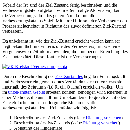
Sobald der Ist- und der Ziel-Zustand fertig beschrieben und die
Verbesserungstafel aufgebaut wurde (einmalige Aktivitäten), kann
die Verbesserungsarbeit los gehen. Nun kommt die
Verbesserungskata ins Spiel! Mit ihrer Hilfe soll der Verbesserer den
Prozess zielgerichtet in Richtung des zuvor definierten Ziel-Zustand
verbessern.
Da unbekannt ist, wie der Ziel-Zustand erreicht werden kann (er
liegt bekanntlich in der Lernzone des Verbesserers), muss er eine
Vorgehensweise /Struktur anwenden, die ihm bei der Erreichung des
Ziels unterstützt. Diese Routine ist die Verbesserungskata.
Durch die Beschreibung des
Ziel-Zustandes
liegt bei Führungskraft
und Verbesserer ein gemeinsames Verständnis dessen vor, was sie
innerhalb des Zeitraums (i.d.R. ein Quartal) erreichen wollen. Um
im
unbekannten Gebiet
arbeiten können, benötigen wir Sicherheit in
einer Methode, die uns hilft im Unbekannten erfolgreich zu arbeiten.
Eine einfache und sehr erfolgreiche Methode ist die
Verbesserungskata, deren Reihenfolge wie folgt ist:
Beschreibung des Ziel-Zustands (siehe
Richtung verstehen
)
Beschreibung des Ist-Zustands (siehe
Richtung verstehen
)
Ableitung der Hindernisse