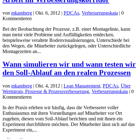
von
mkamberg
|
Okt. 6, 2012
|
PDCAs
,
Verbesserungskata
| 0
Kommentieren
Bei der Beobachtung der Prozesse, z.B. einer Montagelinie, kann
man meist viele Probleme und Auffälligkeiten entdecken,
beispielsweise veraltete Bodenvisualisierungen, Unterschiede bei
den Wegen, die Mitarbeiter zurückgelegen, oder Unterschiedliche
Montagezeiten an...
Wann simulieren wir und wann testen wir
den Soll-Ablauf an den realen Prozessen
von
mkamberg
|
Okt. 4, 2012
|
Lean Management
,
PDCAs
,
Über
Wertstrom, Prozesse & Prozessverbesserung
,
Verbesserungskata
| 0
Kommentieren
In der Praxis erleben wir häufig, dass die Verbesserer voller
Enthusiasmus mit ihren Vorstellungen auf Mitarbeiter vor Ort
zugehen, diesen vom Soll-Ablauf berichten und mit ihnen ein
Experiment durchführen möchten. Der Mitarbeiter lässt sich auf das
Experiment ein,...