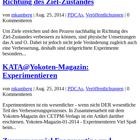
Richtung des Ziel-Zustandes
von
mkamberg
|
Aug. 25, 2014
|
PDCAs
,
Veröffentlichungen
| 0
Kommentieren
Um Ziele erreichen und den Prozess nachhaltig in Richtung des
Ziel-Zustandes verbessern zu können, sind physische Umsetzungen
das A und O. Dabei ist jedoch nicht jede Veränderung zugleich auch
eine Verbesserung, deshalb sind zielgerichtete Experimente
besonders...
KATA@Yokoten-Magazin:
Experimentieren
von
mkamberg
|
Aug. 25, 2014
|
PDCAs
,
Veröffentlichungen
| 0
Kommentieren
Experimentieren ist ein wesentlicher - wenn nicht DER wesentliche
Teil des Verbesserungsprozesses. In Zusammenarbeit mit dem
Yokoten-Magazin des CETPM-Verlags ist ein Artikel darüber
erschienen. Yokoten-Magazin-01-2014 - Experimentieren Viel Spaß
beim...