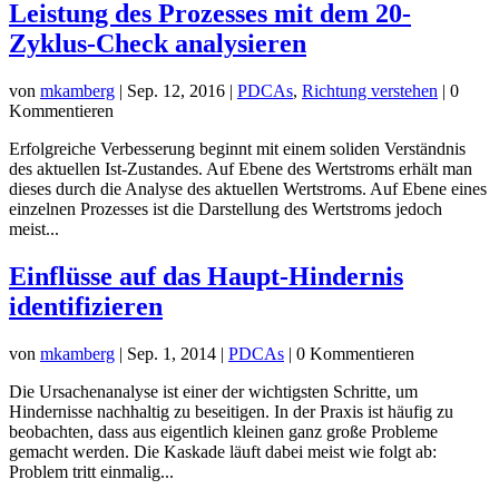
Leistung des Prozesses mit dem 20-
Zyklus-Check analysieren
von
mkamberg
|
Sep. 12, 2016
|
PDCAs
,
Richtung verstehen
| 0
Kommentieren
Erfolgreiche Verbesserung beginnt mit einem soliden Verständnis
des aktuellen Ist-Zustandes. Auf Ebene des Wertstroms erhält man
dieses durch die Analyse des aktuellen Wertstroms. Auf Ebene eines
einzelnen Prozesses ist die Darstellung des Wertstroms jedoch
meist...
Einflüsse auf das Haupt-Hindernis
identifizieren
von
mkamberg
|
Sep. 1, 2014
|
PDCAs
| 0 Kommentieren
Die Ursachenanalyse ist einer der wichtigsten Schritte, um
Hindernisse nachhaltig zu beseitigen. In der Praxis ist häufig zu
beobachten, dass aus eigentlich kleinen ganz große Probleme
gemacht werden. Die Kaskade läuft dabei meist wie folgt ab:
Problem tritt einmalig...