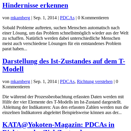
Hindernisse erkennen
von
mkamberg
|
Sep. 1, 2014
|
PDCAs
| 0 Kommentieren
Sobald Probleme auftreten, suchen Menschen automatisch nach
einer Lösung, um das Problem schnellstmöglich wieder aus der Welt
zu schaffen. Natürlich werden dabei unterschiedliche Menschen
meist auch verschiedene Lösungen für ein entstandenes Problem
parat haben...
Darstellung des Ist-Zustandes auf dem T-
Modell
von
mkamberg
|
Sep. 1, 2014
|
PDCAs
,
Richtung verstehen
| 0
Kommentieren
Die während der Prozessbeobachtung erfassten Daten werden mit
Hilfe der vier Elemente des T-Modells im Ist-Zustand dargestellt.
Ableitung der Indikatoren: Aus den erfassten Zahlen werden nun die
einzelnen Indikatoren abgeleitet Beispielsweise können aus der...
KATA@Yokoten-Magazin: PDCAs in