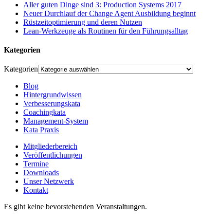
Aller guten Dinge sind 3: Production Systems 2017
Neuer Durchlauf der Change Agent Ausbildung beginnt
Rüstzeitoptimierung und deren Nutzen
Lean-Werkzeuge als Routinen für den Führungsalltag
Kategorien
Kategorien
Blog
Hintergrundwissen
Verbesserungskata
Coachingkata
Management-System
Kata Praxis
Mitgliederbereich
Veröffentlichungen
Termine
Downloads
Unser Netzwerk
Kontakt
Es gibt keine bevorstehenden Veranstaltungen.