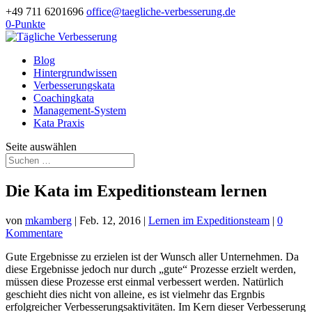
+49 711 6201696
office@taegliche-verbesserung.de
0-Punkte
Blog
Hintergrundwissen
Verbesserungskata
Coachingkata
Management-System
Kata Praxis
Seite auswählen
Die Kata im Expeditionsteam lernen
von
mkamberg
|
Feb. 12, 2016
|
Lernen im Expeditionsteam
|
0
Kommentare
Gute Ergebnisse zu erzielen ist der Wunsch aller Unternehmen. Da
diese Ergebnisse jedoch nur durch „gute“ Prozesse erzielt werden,
müssen diese Prozesse erst einmal verbessert werden. Natürlich
geschieht dies nicht von alleine, es ist vielmehr das Ergnbis
erfolgreicher Verbesserungsaktivitäten. Im Kern dieser Verbesserung