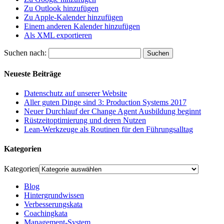
Zu Outlook hinzufügen
Zu Apple-Kalender hinzufügen
Einem anderen Kalender hinzufügen
Als XML exportieren
Suchen nach:
Neueste Beiträge
Datenschutz auf unserer Website
Aller guten Dinge sind 3: Production Systems 2017
Neuer Durchlauf der Change Agent Ausbildung beginnt
Rüstzeitoptimierung und deren Nutzen
Lean-Werkzeuge als Routinen für den Führungsalltag
Kategorien
Kategorien
Blog
Hintergrundwissen
Verbesserungskata
Coachingkata
Management-System