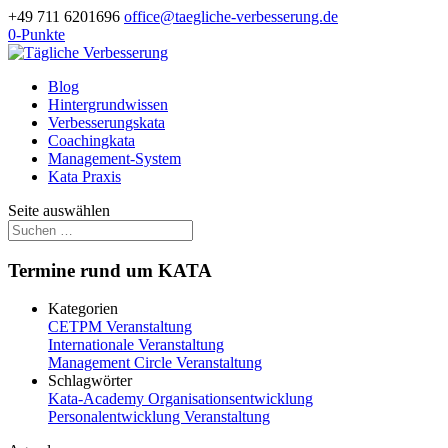
+49 711 6201696
office@taegliche-verbesserung.de
0-Punkte
Blog
Hintergrundwissen
Verbesserungskata
Coachingkata
Management-System
Kata Praxis
Seite auswählen
Termine rund um KATA
Kategorien
CETPM Veranstaltung
Internationale Veranstaltung
Management Circle Veranstaltung
Schlagwörter
Kata-Academy
Organisationsentwicklung
Personalentwicklung
Veranstaltung