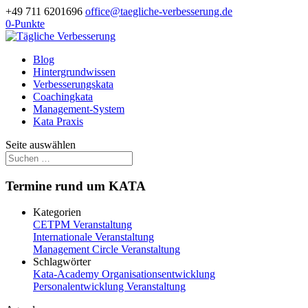
+49 711 6201696
office@taegliche-verbesserung.de
0-Punkte
Blog
Hintergrundwissen
Verbesserungskata
Coachingkata
Management-System
Kata Praxis
Seite auswählen
Termine rund um KATA
Kategorien
CETPM Veranstaltung
Internationale Veranstaltung
Management Circle Veranstaltung
Schlagwörter
Kata-Academy
Organisationsentwicklung
Personalentwicklung
Veranstaltung