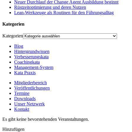
Neuer Durchlauf der Change Agent Ausbildung beginnt
Rüstzeitoptimierung und deren Nutzen
Lean-Werkzeuge als Routinen für den Führungsalltag
Kategorien
Kategorien
Blog
Hintergrundwissen
Verbesserungskata
Coachingkata
Management-System
Kata Praxis
Mitgliederbereich
Veröffentlichungen
Termine
Downloads
Unser Netzwerk
Kontakt
Es gibt keine bevorstehenden Veranstaltungen.
Hinzufügen