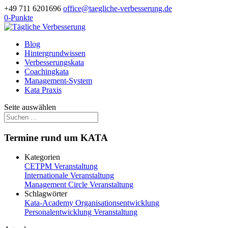
+49 711 6201696
office@taegliche-verbesserung.de
0-Punkte
Blog
Hintergrundwissen
Verbesserungskata
Coachingkata
Management-System
Kata Praxis
Seite auswählen
Termine rund um KATA
Kategorien
CETPM Veranstaltung
Internationale Veranstaltung
Management Circle Veranstaltung
Schlagwörter
Kata-Academy
Organisationsentwicklung
Personalentwicklung
Veranstaltung